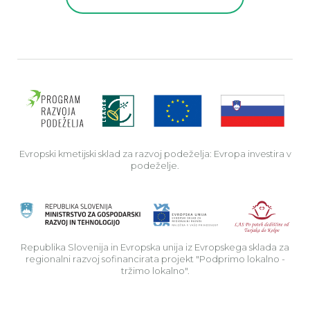
Evro
Evropski kmetijski sklad za razvoj podeželja: Evropa investira v
podeželje.
Rep
Republika Slovenija in Evropska unija iz Evropskega sklada za
regionalni razvoj sofinancirata projekt "Podprimo lokalno -
tržimo lokalno".