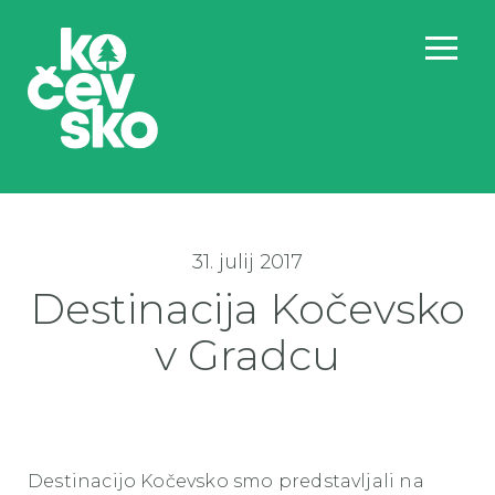
31. julij 2017
Destinacija Kočevsko
v Gradcu
Destinacijo
Kočevsko
smo predstavljali na