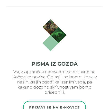
PISMA IZ GOZDA
Vsi, vsaj kanček radovedni, se prijavite na
Kočevske novice. Oglasili se bomo, ko se v
naših krajih zgodi kaj zanimivega, pa
kakšno gozdno skrivnost vam bomo
prišepnili.
PRIJAVI SE NA E-NOVICE