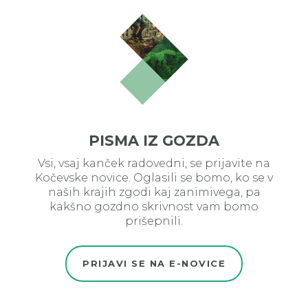
PISMA IZ GOZDA
Vsi, vsaj kanček radovedni, se prijavite na
Kočevske novice. Oglasili se bomo, ko se v
naših krajih zgodi kaj zanimivega, pa
kakšno gozdno skrivnost vam bomo
prišepnili.
PRIJAVI SE NA E-NOVICE