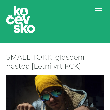
SMALL TOKK, glasbeni
nastop [Letni vrt KCK]