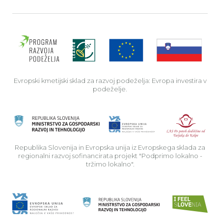
Evro
Evropski kmetijski sklad za razvoj podeželja: Evropa investira v
podeželje.
Rep
Republika Slovenija in Evropska unija iz Evropskega sklada za
regionalni razvoj sofinancirata projekt "Podprimo lokalno -
tržimo lokalno".