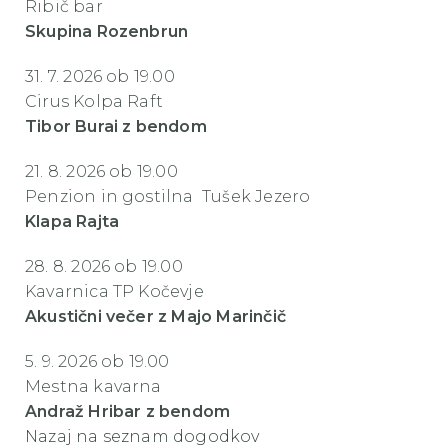
Ribič bar
Skupina Rozenbrun
31. 7. 2026 ob 19.00
Cirus Kolpa Raft
Tibor Burai z bendom
21. 8. 2026 ob 19.00
Penzion in gostilna Tušek Jezero
Klapa Rajta
28. 8. 2026 ob 19.00
Kavarnica TP Kočevje
Akustični večer z Majo Marinčič
5. 9. 2026 ob 19.00
Mestna kavarna
Andraž Hribar z bendom
Nazaj na seznam dogodkov