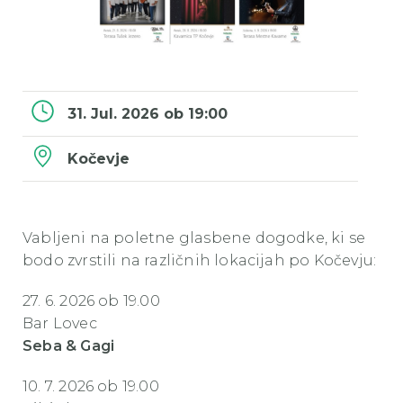
31. Jul. 2026 ob 19:00
Kočevje
Vabljeni na poletne glasbene dogodke, ki se
bodo zvrstili na različnih lokacijah po Kočevju:
27. 6. 2026 ob 19.00
Bar Lovec
Seba & Gagi
10. 7. 2026 ob 19.00