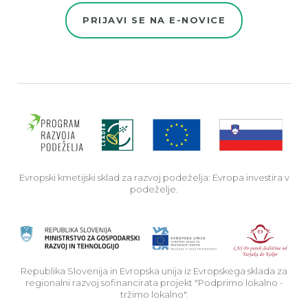
PRIJAVI SE NA E-NOVICE
Evro
Evropski kmetijski sklad za razvoj podeželja: Evropa investira v
podeželje.
Rep
Republika Slovenija in Evropska unija iz Evropskega sklada za
regionalni razvoj sofinancirata projekt "Podprimo lokalno -
tržimo lokalno".