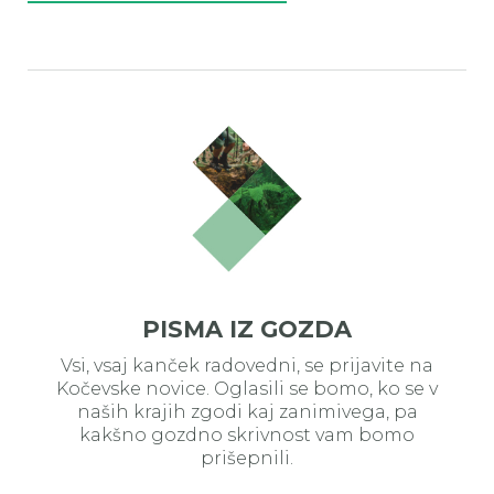
PISMA IZ GOZDA
Vsi, vsaj kanček radovedni, se prijavite na
Kočevske novice. Oglasili se bomo, ko se v
naših krajih zgodi kaj zanimivega, pa
kakšno gozdno skrivnost vam bomo
prišepnili.