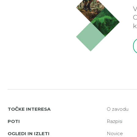
V
O
k
TOČKE INTERESA
O zavodu
POTI
Razpisi
OGLEDI IN IZLETI
Novice