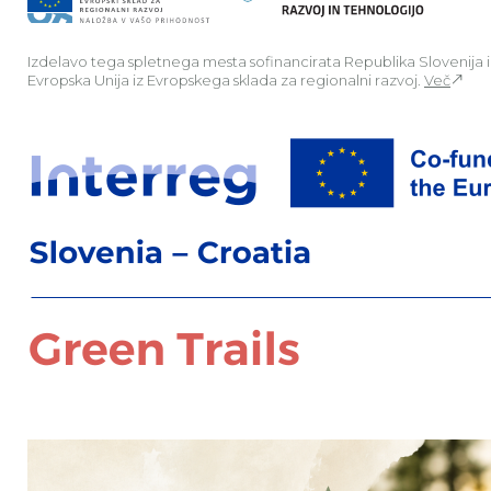
Izdelavo tega spletnega mesta sofinancirata Republika Slovenija 
Evropska Unija iz Evropskega sklada za regionalni razvoj.
Več