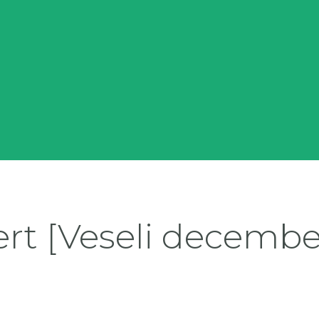
rt [Veseli december