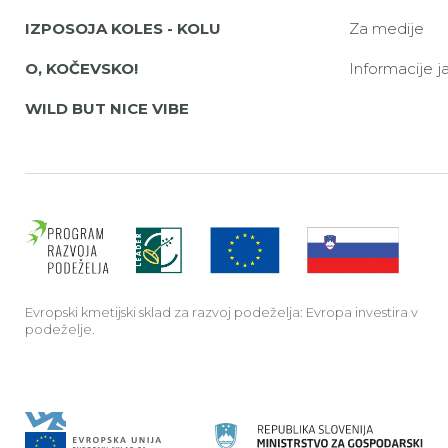
IZPOSOJA KOLES - KOLU
Za medije
O, KOČEVSKO!
Informacije 
WILD BUT NICE VIBE
Evrop
Evropski kmetijski sklad za razvoj podeželja: Evropa investira v
podeželje.