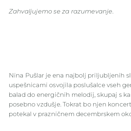
Zahvaljujemo se za razumevanje.
Nina Pušlar je ena najbolj priljubljenih s
uspešnicami osvojila poslušalce vseh ge
balad do energičnih melodij, skupaj s k
posebno vzdušje. Tokrat bo njen koncert
potekal v prazničnem decembrskem oko