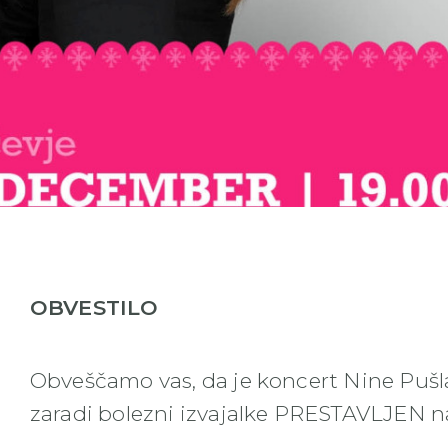
OBVESTILO
Obveščamo vas, da je koncert Nine Pušlar
zaradi bolezni izvajalke PRESTAVLJEN na 