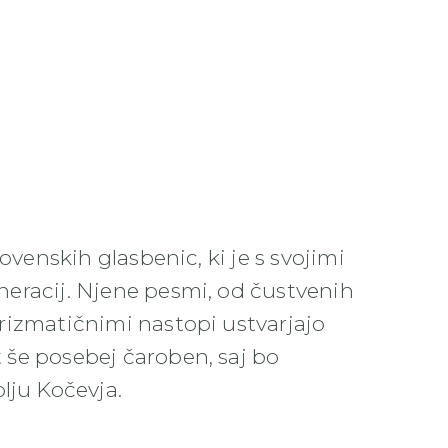
lovenskih glasbenic, ki je s svojimi
neracij. Njene pesmi, od čustvenih
arizmatičnimi nastopi ustvarjajo
 še posebej čaroben, saj bo
lju Kočevja.