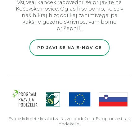
Vsi, vsaj kanček radovedni, se prijavite na
Kočevske novice. Oglasili se bomo, ko se v
naših krajih zgodi kaj zanimivega, pa
kakšno gozdno skrivnost vam bomo
prišepnili.
PRIJAVI SE NA E-NOVICE
Evro
Evropski kmetijski sklad za razvoj podeželja: Evropa investira v
podeželje.