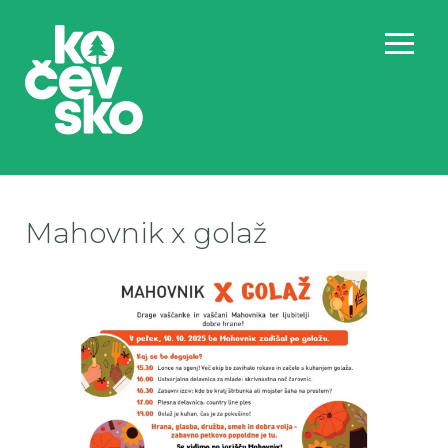
Mahovnik x golaž