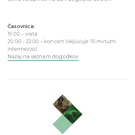
Časovnica:
19:00 – vrata
20:00 - 22:00 – koncert
(vključuje 15-minutni
intermezzo)
Nazaj na seznam dogodkov