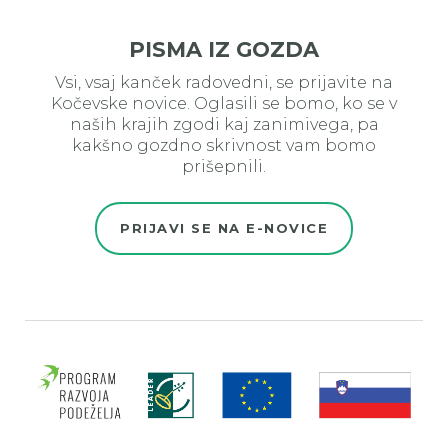
PISMA IZ GOZDA
Vsi, vsaj kanček radovedni, se prijavite na
Kočevske novice. Oglasili se bomo, ko se v
naših krajih zgodi kaj zanimivega, pa
kakšno gozdno skrivnost vam bomo
prišepnili.
PRIJAVI SE NA E-NOVICE
Evro