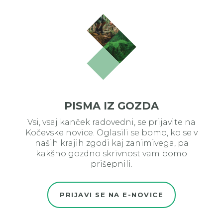
PISMA IZ GOZDA
Vsi, vsaj kanček radovedni, se prijavite na
Kočevske novice. Oglasili se bomo, ko se v
naših krajih zgodi kaj zanimivega, pa
kakšno gozdno skrivnost vam bomo
prišepnili.
PRIJAVI SE NA E-NOVICE