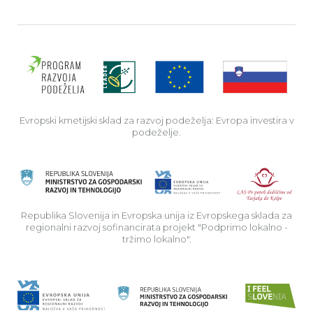
Evro
Evropski kmetijski sklad za razvoj podeželja: Evropa investira v
podeželje.
Rep
Republika Slovenija in Evropska unija iz Evropskega sklada za
regionalni razvoj sofinancirata projekt "Podprimo lokalno -
tržimo lokalno".