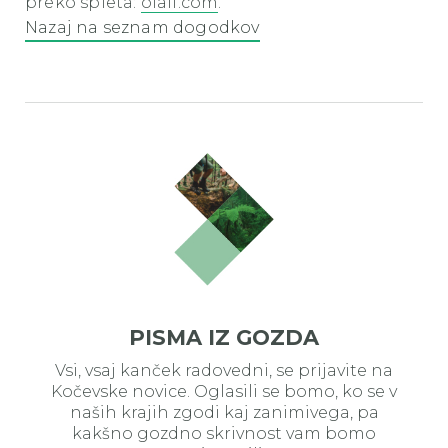
preko spleta:
olaii.com
.
Nazaj na seznam dogodkov
PISMA IZ GOZDA
Vsi, vsaj kanček radovedni, se prijavite na
Kočevske novice. Oglasili se bomo, ko se v
naših krajih zgodi kaj zanimivega, pa
kakšno gozdno skrivnost vam bomo