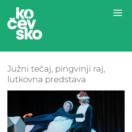
Južni tečaj, pingvinji raj,
lutkovna predstava