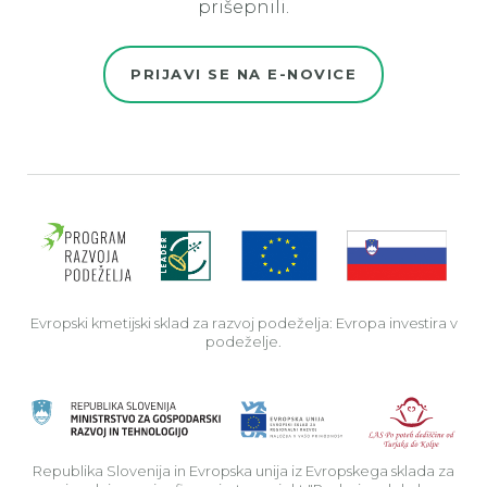
prišepnili.
PRIJAVI SE NA E-NOVICE
Evro
Evropski kmetijski sklad za razvoj podeželja: Evropa investira v
podeželje.
Rep
Republika Slovenija in Evropska unija iz Evropskega sklada za