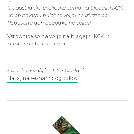
€
(Popust lahko uveljavite samo na blagajni KCK,
če ob nakupu priložite veljavno izkaznico.
Popust na dan dogodka ne velja!)
Vstopnice so na voljo na blagajni KCK in
preko spleta:
olaii.com
.
Avtor fotografij je Peter Giodani.
Nazaj na seznam dogodkov