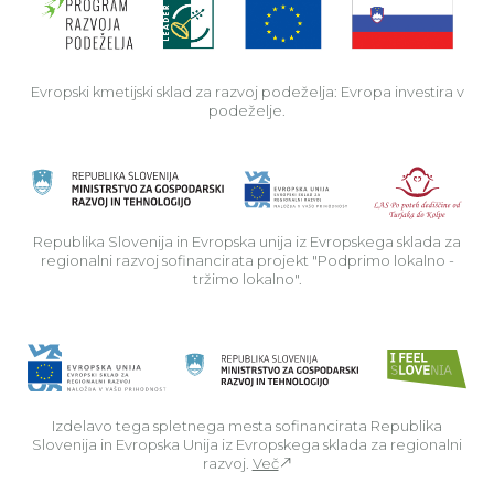
Evropski kmetijski sklad za razvoj podeželja: Evropa investira v
podeželje.
Rep
Republika Slovenija in Evropska unija iz Evropskega sklada za
regionalni razvoj sofinancirata projekt "Podprimo lokalno -
tržimo lokalno".
Izdelavo tega spletnega mesta sofinancirata Republika
Slovenija in Evropska Unija iz Evropskega sklada za regionalni
razvoj.
Več