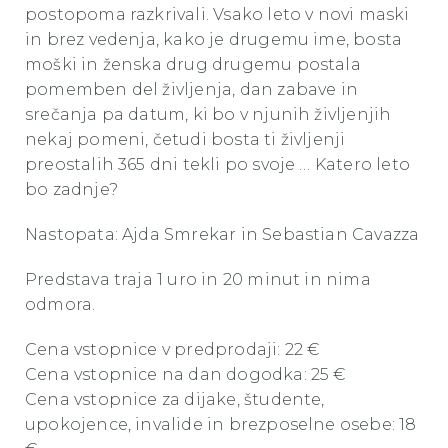
postopoma razkrivali. Vsako leto v novi maski
in brez vedenja, kako je drugemu ime, bosta
moški in ženska drug drugemu postala
pomemben del življenja, dan zabave in
srečanja pa datum, ki bo v njunih življenjih
nekaj pomeni, četudi bosta ti življenji
preostalih 365 dni tekli po svoje … Katero leto
bo zadnje?
Nastopata: Ajda Smrekar in Sebastian Cavazza
Predstava traja 1 uro in 20 minut in nima
odmora.
Cena vstopnice v predprodaji: 22 €
Cena vstopnice na dan dogodka: 25 €
Cena vstopnice za dijake, študente,
upokojence, invalide in brezposelne osebe: 18