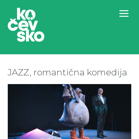
JAZZ, romantična komedija