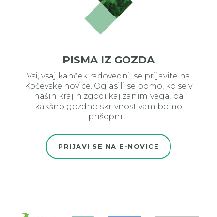
PISMA IZ GOZDA
Vsi, vsaj kanček radovedni, se prijavite na
Kočevske novice. Oglasili se bomo, ko se v
naših krajih zgodi kaj zanimivega, pa
kakšno gozdno skrivnost vam bomo
prišepnili.
PRIJAVI SE NA E-NOVICE
Evro