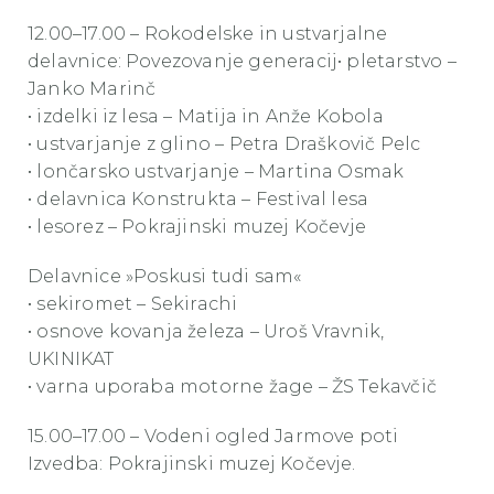
12.00–17.00 – Rokodelske in ustvarjalne
delavnice: Povezovanje generacij• pletarstvo –
Janko Marinč
• izdelki iz lesa – Matija in Anže Kobola
• ustvarjanje z glino – Petra Draškovič Pelc
• lončarsko ustvarjanje – Martina Osmak
• delavnica Konstrukta – Festival lesa
• lesorez – Pokrajinski muzej Kočevje
Delavnice »Poskusi tudi sam«
• sekiromet – Sekirachi
• osnove kovanja železa – Uroš Vravnik,
UKINIKAT
• varna uporaba motorne žage – ŽS Tekavčič
15.00–17.00 – Vodeni ogled Jarmove poti
Izvedba: Pokrajinski muzej Kočevje.