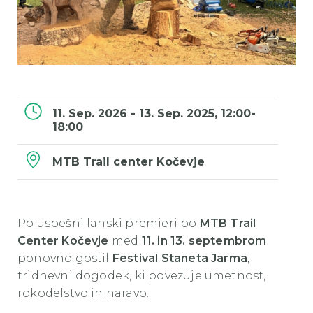
11. Sep. 2026 - 13. Sep. 2025, 12:00-
18:00
MTB Trail center Kočevje
Po uspešni lanski premieri bo
MTB Trail
Center Kočevje
med
11. in 13. septembrom
ponovno gostil
Festival Staneta Jarma
,
tridnevni dogodek, ki povezuje umetnost,
rokodelstvo in naravo.