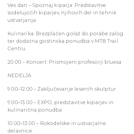
Ves dan – Spoznaj kiparja: Predstavitve
sodelujočih kiparjev, njihovih del in tehnik
ustvarjanja.
Kulinarika: Brezplačen golaž do porabe zalog
ter dodatna gostinska ponudba v MTB Trail
Centru.
20.00 – Koncert: Prismojeni profesorji bluesa
NEDELJA
9.00–12.00 – Zaključevanje lesenih skulptur
9.00–13.00 – EXPO, predstavitve kiparjev in
kulinarična ponudba
10.00–13.00 – Rokodelske in ustvarjalne
delavnice