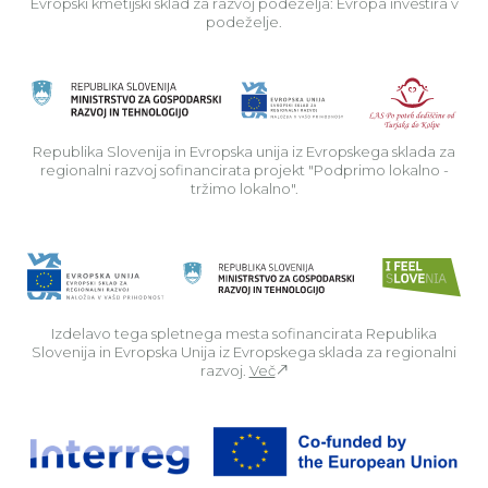
Evropski kmetijski sklad za razvoj podeželja: Evropa investira v
podeželje.
Rep
Republika Slovenija in Evropska unija iz Evropskega sklada za
regionalni razvoj sofinancirata projekt "Podprimo lokalno -
tržimo lokalno".
Izdelavo tega spletnega mesta sofinancirata Republika
Slovenija in Evropska Unija iz Evropskega sklada za regionalni
razvoj.
Več
Za