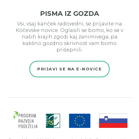
PISMA IZ GOZDA
Vsi, vsaj kanček radovedni, se prijavite na
Kočevske novice. Oglasili se bomo, ko se v
naših krajih zgodi kaj zanimivega, pa
kakšno gozdno skrivnost vam bomo
prišepnili.
PRIJAVI SE NA E-NOVICE
Evro