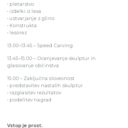
• pletarstvo
• izdelki iz lesa
• ustvarjanje z glino
• Konstrukta
• lesorez
13.00–13.45 – Speed Carving
13.45–15.00 – Ocenjevanje skulptur in
glasovanje občinstva
15.00 – Zaključna slovesnost
• predstavitev nastalih skulptur
• razglasitev rezultatov
• podelitev nagrad
Vstop je prost.