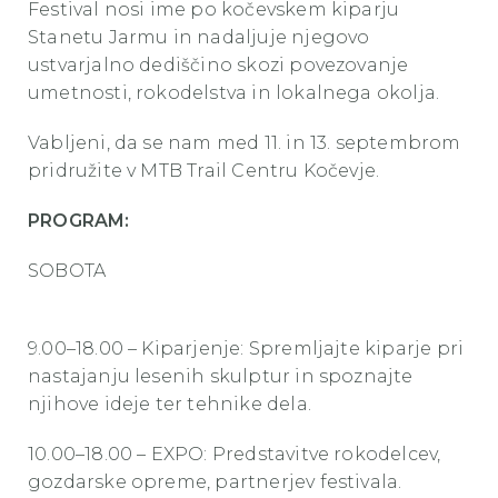
Festival nosi ime po kočevskem kiparju
Stanetu Jarmu in nadaljuje njegovo
ustvarjalno dediščino skozi povezovanje
umetnosti, rokodelstva in lokalnega okolja.
Vabljeni, da se nam med 11. in 13. septembrom
pridružite v MTB Trail Centru Kočevje.
PROGRAM:
SOBOTA
9.00–18.00 – Kiparjenje: Spremljajte kiparje pri
nastajanju lesenih skulptur in spoznajte
njihove ideje ter tehnike dela.
10.00–18.00 – EXPO: Predstavitve rokodelcev,
gozdarske opreme, partnerjev festivala.