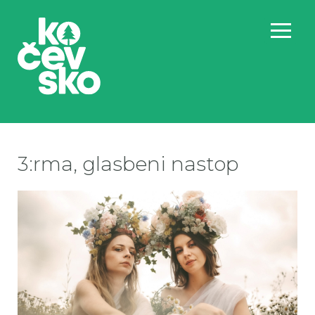
3:rma, glasbeni nastop