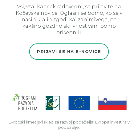
Vsi, vsaj kanček radovedni, se prijavite na
Kočevske novice. Oglasili se bomo, ko se v
naših krajih zgodi kaj zanimivega, pa
kakšno gozdno skrivnost vam bomo
prišepnili.
PRIJAVI SE NA E-NOVICE
Evro
Evropski kmetijski sklad za razvoj podeželja: Evropa investira v
podeželje.