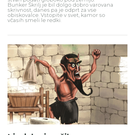
Bunker Škrilj je bil dolgo dobro varovana
skrivnost, danes pa je odprt za vse
obiskovalce. Vstopite v svet, kamor so
včasih smeli le redki.