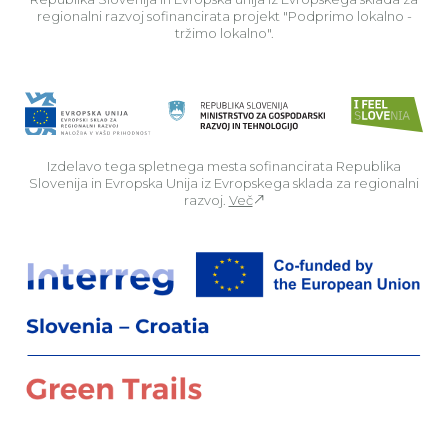
regionalni razvoj sofinancirata projekt "Podprimo lokalno -
tržimo lokalno".
Izdelavo tega spletnega mesta sofinancirata Republika
Slovenija in Evropska Unija iz Evropskega sklada za regionalni
razvoj.
Več
Za