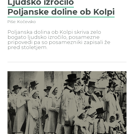
Ljudsko izročilo
Poljanske doline ob Kolpi
Piše: Kočevsko
Poljanska dolina ob Kolpi skriva zelo
bogato ljudsko izročilo, posamezne
pripovedi pa so posamezniki zapisali že
pred stoletjem.