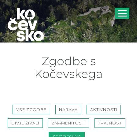
Zgodbe s
Kočevskega
VSE ZGODBE
NARAVA
AKTIVNOSTI
DIVJE ŽIVALI
ZNAMENITOSTI
TRAJNOST
ZGODOVINA