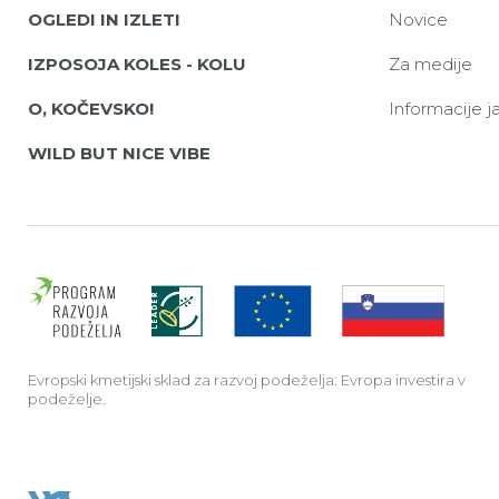
OGLEDI IN IZLETI
Novice
IZPOSOJA KOLES - KOLU
Za medije
O, KOČEVSKO!
Informacije 
WILD BUT NICE VIBE
Evrop
Evropski kmetijski sklad za razvoj podeželja: Evropa investira v
podeželje.