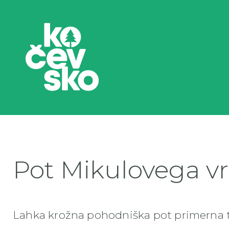
Pot Mikulovega v
Lahka krožna pohodniška pot primerna tu