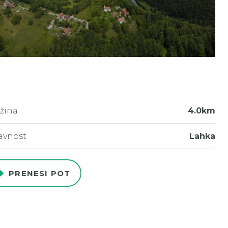
žina
4.0km
avnost
Lahka
PRENESI POT