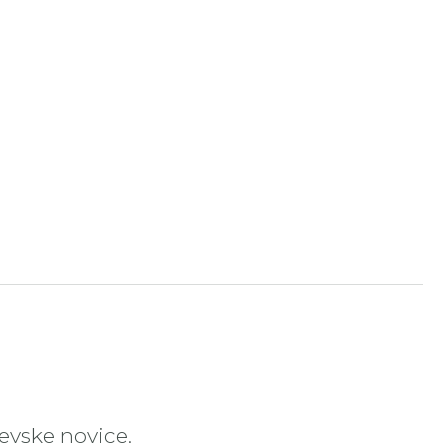
čevske novice.