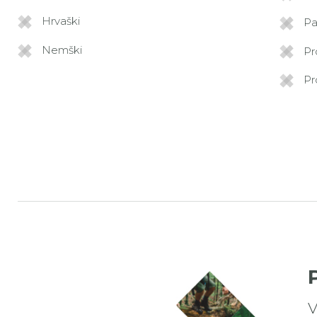
Hrvaški
Pa
Nemški
Pr
Pr
V