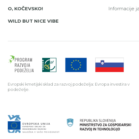
O, KOČEVSKO!
Informacije 
WILD BUT NICE VIBE
Evrop
Evropski kmetijski sklad za razvoj podeželja: Evropa investira v
podeželje.