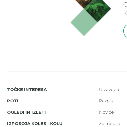
O
k
TOČKE INTERESA
O zavodu
POTI
Razpisi
OGLEDI IN IZLETI
Novice
IZPOSOJA KOLES - KOLU
Za medije