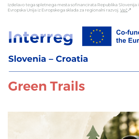
Izdelavo tega spletnega mesta sofinancirata Republika Slovenija 
Evropska Unija iz Evropskega sklada za regionalni razvoj.
Več