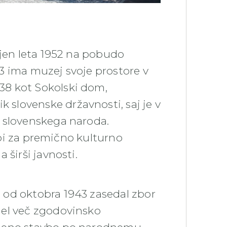
ljen leta 1952 na pobudo
3 ima muzej svoje prostore v
38 kot Sokolski dom,
slovenske državnosti, saj je v
 slovenskega naroda.
krbi za premično kulturno
 širši javnosti.
 od oktobra 1943 zasedal zbor
jel več zgodovinsko