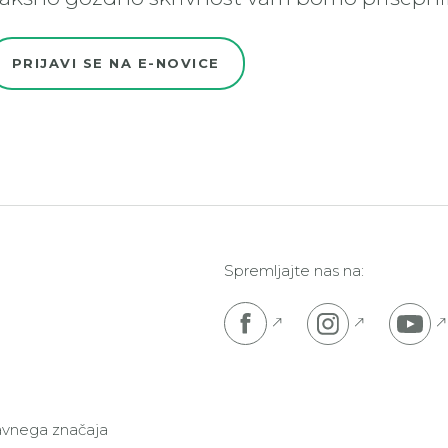
PRIJAVI SE NA E-NOVICE
Spremljajte nas na:
Pojdi na Facebook s
Pojdi na I
P
javnega značaja