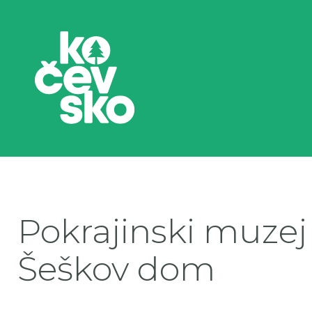
Pokrajinski muzej
Šeškov dom