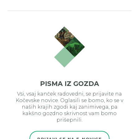
PISMA IZ GOZDA
Vsi, vsaj kanček radovedni, se prijavite na
Kočevske novice. Oglasili se bomo, ko se v
naših krajih zgodi kaj zanimivega, pa
kakšno gozdno skrivnost vam bomo
prišepnili.