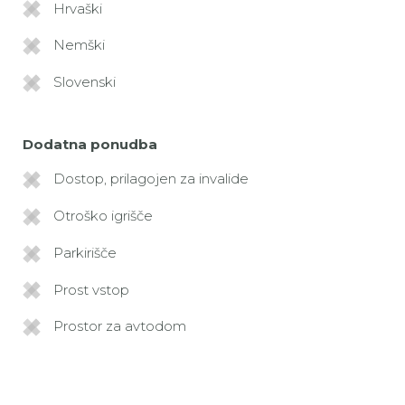
Hrvaški
Nemški
Slovenski
Dodatna ponudba
Dostop, prilagojen za invalide
Otroško igrišče
Parkirišče
Prost vstop
Prostor za avtodom