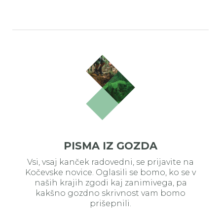
PISMA IZ GOZDA
Vsi, vsaj kanček radovedni, se prijavite na
Kočevske novice. Oglasili se bomo, ko se v
naših krajih zgodi kaj zanimivega, pa
kakšno gozdno skrivnost vam bomo
prišepnili.