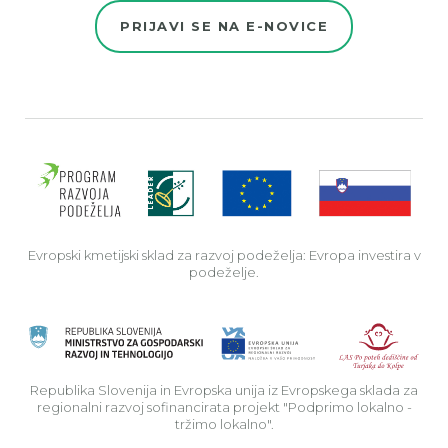
PRIJAVI SE NA E-NOVICE
Evro
Evropski kmetijski sklad za razvoj podeželja: Evropa investira v
podeželje.
Rep
Republika Slovenija in Evropska unija iz Evropskega sklada za
regionalni razvoj sofinancirata projekt "Podprimo lokalno -
tržimo lokalno".