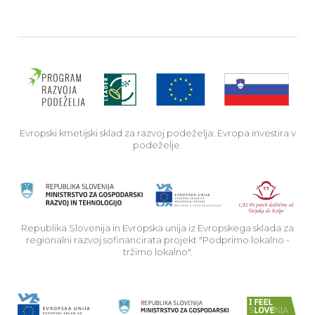
Evro
Evropski kmetijski sklad za razvoj podeželja: Evropa investira v
podeželje.
Rep
Republika Slovenija in Evropska unija iz Evropskega sklada za
regionalni razvoj sofinancirata projekt "Podprimo lokalno -
tržimo lokalno".