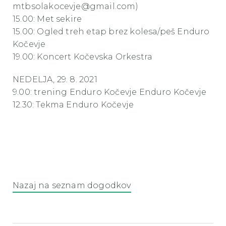
mtbsolakocevje@gmail.com)
15.00: Met sekire
15.00: Ogled treh etap brez kolesa/peš Enduro
Kočevje
19.00: Koncert Kočevska Orkestra
NEDELJA, 29. 8. 2021
9.00: trening Enduro Kočevje Enduro Kočevje
12.30: Tekma Enduro Kočevje
Nazaj na seznam dogodkov