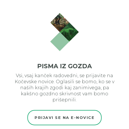
PISMA IZ GOZDA
Vsi, vsaj kanček radovedni, se prijavite na
Kočevske novice. Oglasili se bomo, ko se v
naših krajih zgodi kaj zanimivega, pa
kakšno gozdno skrivnost vam bomo
prišepnili.
PRIJAVI SE NA E-NOVICE