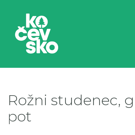
Rožni studenec, 
pot