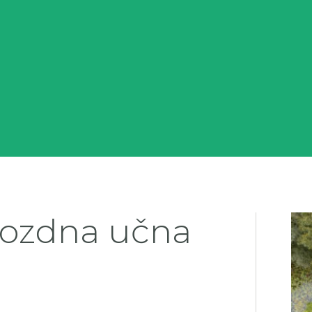
gozdna učna