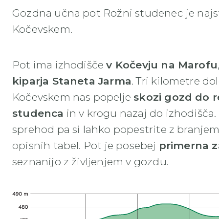
Gozdna učna pot Rožni studenec je najs
Kočevskem.
Pot ima izhodišče
v Kočevju na Marofu
kiparja Staneta Jarma
. Tri kilometre d
Kočevskem nas popelje
skozi gozd do r
studenca
in v krogu nazaj do izhodišča.
sprehod pa si lahko popestrite z branjem
opisnih tabel. Pot je posebej
primerna z
seznanijo z življenjem v gozdu.