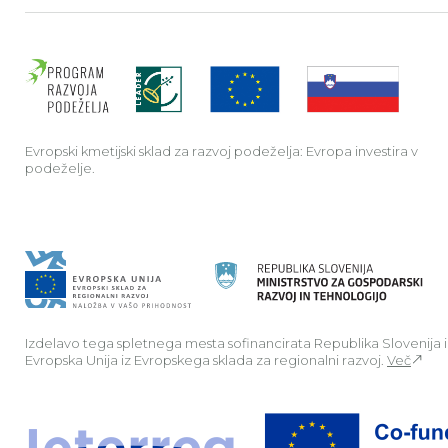
Evrop
Evropski kmetijski sklad za razvoj podeželja: Evropa investira v
podeželje.
Izdelavo tega spletnega mesta sofinancirata Republika Slovenija 
Evropska Unija iz Evropskega sklada za regionalni razvoj.
Več