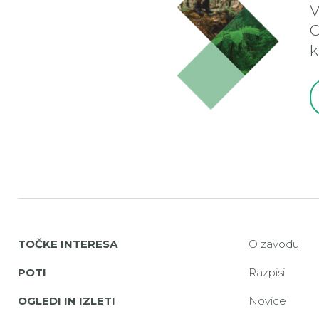
V
O
k
TOČKE INTERESA
O zavodu
POTI
Razpisi
OGLEDI IN IZLETI
Novice