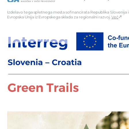
Izdelavo tega spletnega mesta sofinancirata Republika Slovenija 
Evropska Unija iz Evropskega sklada za regionalni razvoj.
Več