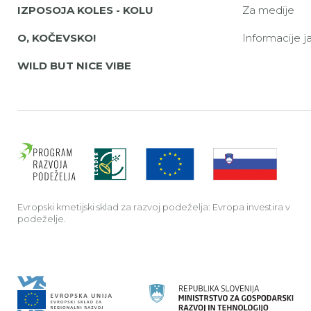
IZPOSOJA KOLES - KOLU
Za medije
O, KOČEVSKO!
Informacije 
WILD BUT NICE VIBE
Evrop
Evropski kmetijski sklad za razvoj podeželja: Evropa investira v
podeželje.