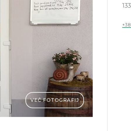
13
+38
VEČ FOTOGRAFIJ