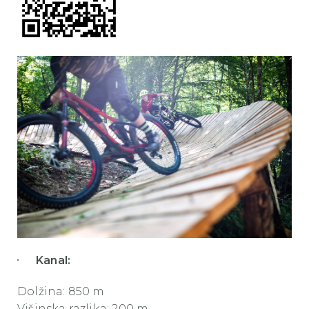
Kanal:
Dolžina: 850 m
Višinska razlika: 200 m