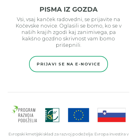
PISMA IZ GOZDA
Vsi, vsaj kanček radovedni, se prijavite na
Kočevske novice. Oglasili se bomo, ko se v
naših krajih zgodi kaj zanimivega, pa
kakšno gozdno skrivnost vam bomo
prišepnili.
PRIJAVI SE NA E-NOVICE
Evro
Evropski kmetijski sklad za razvoj podeželja: Evropa investira v