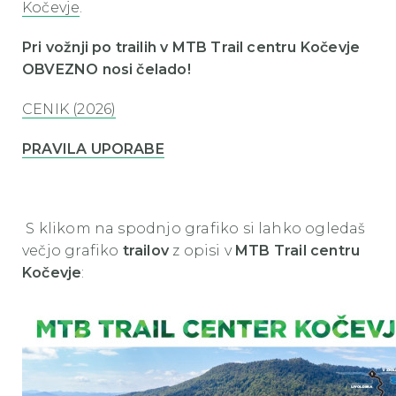
Kočevje
.
Pri vožnji po trailih v MTB Trail centru Kočevje
OBVEZNO nosi čelado!
CENIK (2026)
PRAVILA UPORABE
S klikom na spodnjo grafiko si lahko ogledaš
večjo grafiko
trailov
z opisi v
MTB Trail centru
Kočevje
: