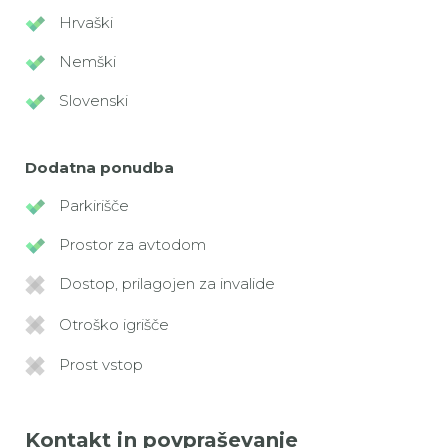
Hrvaški
Nemški
Slovenski
Dodatna ponudba
Parkirišče
Prostor za avtodom
Dostop, prilagojen za invalide
Otroško igrišče
Prost vstop
Kontakt in povpraševanje