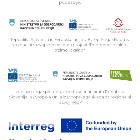
podeželje.
Rep
Republika Slovenija in Evropska unija iz Evropskega sklada za
regionalni razvoj sofinancirata projekt "Podprimo lokalno -
tržimo lokalno".
Izdelavo tega spletnega mesta sofinancirata Republika
Slovenija in Evropska Unija iz Evropskega sklada za regionalni
razvoj.
Več
Za