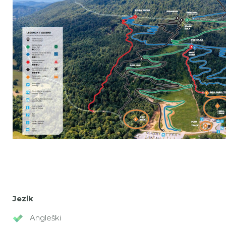
Jezik
Angleški