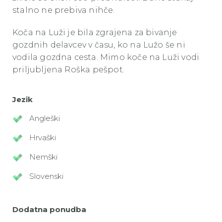
stalno ne prebiva nihče.
Koča na Luži je bila zgrajena za bivanje
gozdnih delavcev v času, ko na Lužo še ni
vodila gozdna cesta. Mimo koče na Luži vodi
priljubljena Roška pešpot.
Jezik
Angleški
Hrvaški
Nemški
Slovenski
Dodatna ponudba