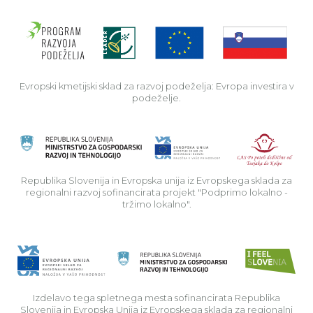
Evro
Evropski kmetijski sklad za razvoj podeželja: Evropa investira v
podeželje.
Rep
Republika Slovenija in Evropska unija iz Evropskega sklada za
regionalni razvoj sofinancirata projekt "Podprimo lokalno -
tržimo lokalno".
Izdelavo tega spletnega mesta sofinancirata Republika
Slovenija in Evropska Unija iz Evropskega sklada za regionalni