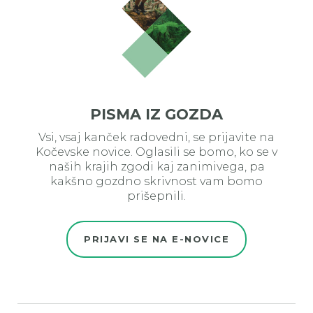
PISMA IZ GOZDA
Vsi, vsaj kanček radovedni, se prijavite na
Kočevske novice. Oglasili se bomo, ko se v
naših krajih zgodi kaj zanimivega, pa
kakšno gozdno skrivnost vam bomo
prišepnili.
PRIJAVI SE NA E-NOVICE