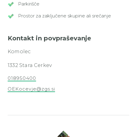
Parkirišče
Prostor za zaključene skupine ali srečanje
Kontakt in povpraševanje
Komolec
1332 Stara Cerkev
018950400
OEKocevje@zgs.si