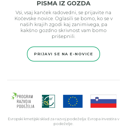
PISMA IZ GOZDA
Vsi, vsaj kanček radovedni, se prijavite na
Kočevske novice. Oglasili se bomo, ko se v
naših krajih zgodi kaj zanimivega, pa
kakšno gozdno skrivnost vam bomo
prišepnili.
PRIJAVI SE NA E-NOVICE
Evro
Evropski kmetijski sklad za razvoj podeželja: Evropa investira v
podeželje.