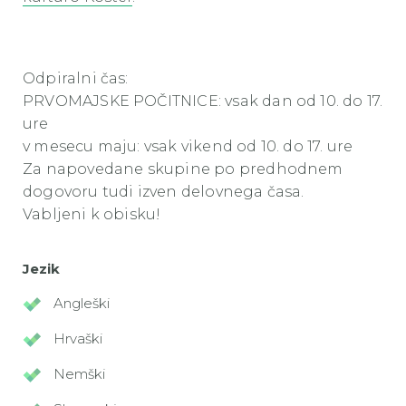
Odpiralni čas:
​PRVOMAJSKE POČITNICE: vsak dan od 10. do 17.
ure
​v mesecu maju: vsak vikend od 10. do 17. ure
Za napovedane skupine po predhodnem
dogovoru tudi izven delovnega časa.
Vabljeni k obisku!
Jezik
Angleški
Hrvaški
Nemški