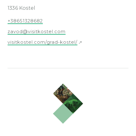
1336 Kostel
+38651328682
zavod@visitkostel.com
visitkostel.com/grad-kostel/