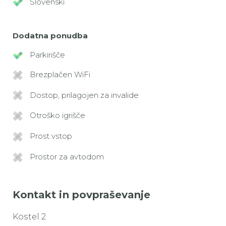
Slovenski
Dodatna ponudba
Parkirišče
Brezplačen WiFi
Dostop, prilagojen za invalide
Otroško igrišče
Prost vstop
Prostor za avtodom
Kontakt in povpraševanje
Kostel 2