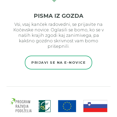
PISMA IZ GOZDA
Vsi, vsaj kanček radovedni, se prijavite na
Kočevske novice. Oglasili se bomo, ko se v
naših krajih zgodi kaj zanimivega, pa
kakšno gozdno skrivnost vam bomo
prišepnili.
PRIJAVI SE NA E-NOVICE
Evro