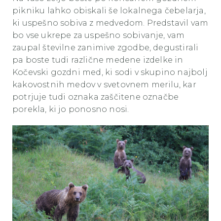
pikniku lahko obiskali še lokalnega čebelarja,
ki uspešno sobiva z medvedom. Predstavil vam
bo vse ukrepe za uspešno sobivanje, vam
zaupal številne zanimive zgodbe, degustirali
pa boste tudi različne medene izdelke in
Kočevski gozdni med, ki sodi v skupino najbolj
kakovostnih medov v svetovnem merilu, kar
potrjuje tudi oznaka zaščitene označbe
porekla, ki jo ponosno nosi.