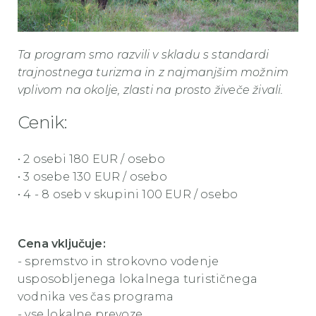
Ta program smo razvili v skladu s standardi
trajnostnega turizma in z najmanjšim možnim
vplivom na okolje, zlasti na prosto živeče živali.
Cenik:
• 2 osebi 180 EUR / osebo
• 3 osebe 130
EUR / osebo
• 4 - 8 oseb v skupini 100
EUR / osebo
Cena vključuje:
- spremstvo in strokovno vodenje
usposobljenega lokalnega turističnega
vodnika ves čas programa
- vse lokalne prevoze