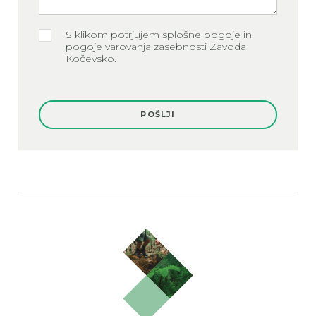
S klikom potrjujem splošne pogoje in
pogoje varovanja zasebnosti Zavoda
Kočevsko.
POŠLJI