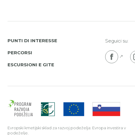
PUNTI DI INTERESSE
Seguici su:
PERCORSI
Pojdi
ESCURSIONI E GITE
Evrop
Evropski kmetijski sklad za razvoj podeželja: Evropa investira v
podeželje.