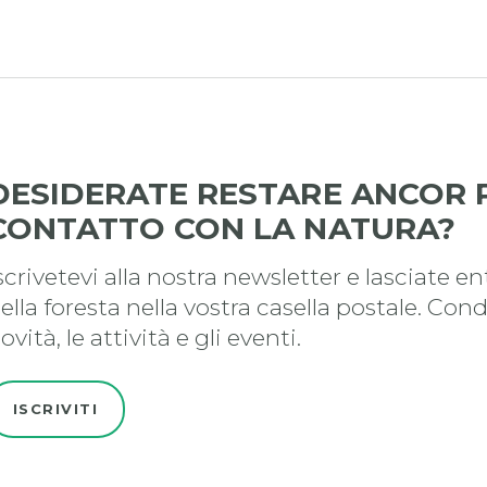
DESIDERATE RESTARE ANCOR P
CONTATTO CON LA NATURA?
scrivetevi alla nostra newsletter e lasciate en
ella foresta nella vostra casella postale. Con
ovità, le attività e gli eventi.
ISCRIVITI