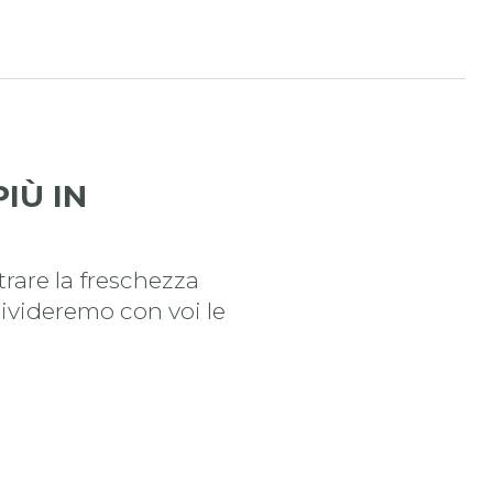
IÙ IN
trare la freschezza
divideremo con voi le