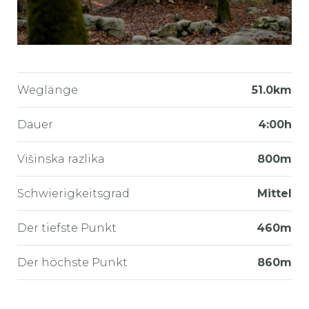
Weglänge
51.0km
Dauer
4:00h
Višinska razlika
800m
Schwierigkeitsgrad
Mittel
Der tiefste Punkt
460m
Der höchste Punkt
860m