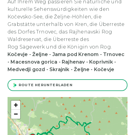
Auf Ihrem Weg passieren Sie natürliche und
kulturelle Sehenswürdigkeiten wie den
Kočevsko-See, die Željne-Höhlen, die
Grabstätte unterhalb von Kren, die Überreste
des Dorfes Trnovec, das Rajhenavski Rog
Waldreservat, die Überreste des
Rog Sägewerk und die Königin von Rog.
Kočevje - Željne - Jama pod Krenom - Trnovec
- Macesnova gorica - Rajhenav - Koprivnik -
Medvedji gozd - Skrajnik - Željne - Kočevje
ROUTE HERUNTERLADEN
+
−