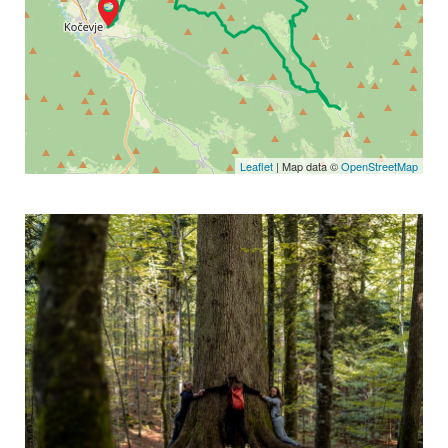
Leaflet
| Map data ©
OpenStreetMap