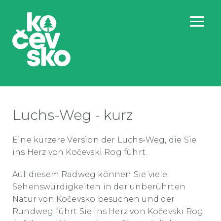
Luchs-Weg - kurz
Eine kürzere Version der Luchs-Weg, die Sie
ins Herz von Kočevski Rog führt.
Auf diesem Radweg können Sie viele
Sehenswürdigkeiten in der unberührten
Natur von Kočevsko besuchen und der
Rundweg führt Sie ins Herz von Kočevski Rog.