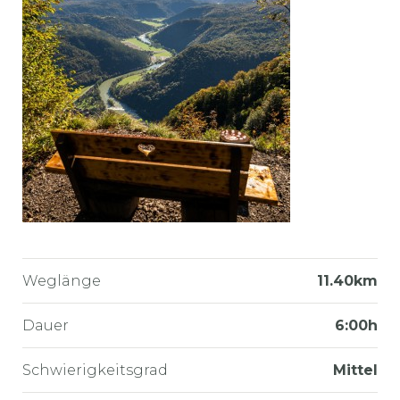
Weglänge
11.40km
Dauer
6:00h
Schwierigkeitsgrad
Mittel