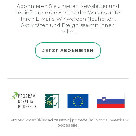
Abonnieren Sie unseren Newsletter und
genießen Sie die Frische des Waldes unter
Ihren E-Mails. Wir werden Neuheiten,
Aktivitäten und Ereignisse mit Ihnen
teilen.
JETZT ABONNIEREN
Evro
Evropski kmetijski sklad za razvoj podeželja: Evropa investira v
podeželje.