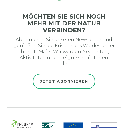
MÖCHTEN SIE SICH NOCH
MEHR MIT DER NATUR
VERBINDEN?
Abonnieren Sie unseren Newsletter und
genießen Sie die Frische des Waldes unter
Ihren E-Mails. Wir werden Neuheiten,
Aktivitäten und Ereignisse mit Ihnen
teilen.
JETZT ABONNIEREN
Evro