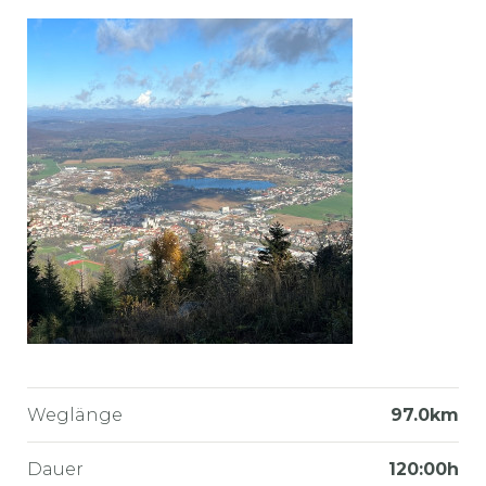
Weglänge
97.0km
Dauer
120:00h