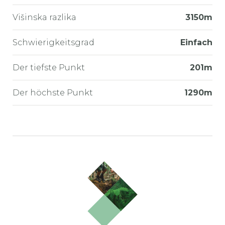
Višinska razlika
3150m
Schwierigkeitsgrad
Einfach
Der tiefste Punkt
201m
Der höchste Punkt
1290m