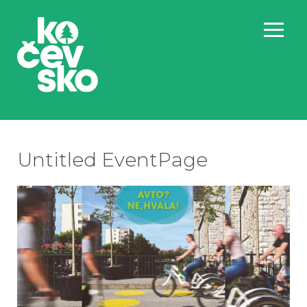
Untitled EventPage