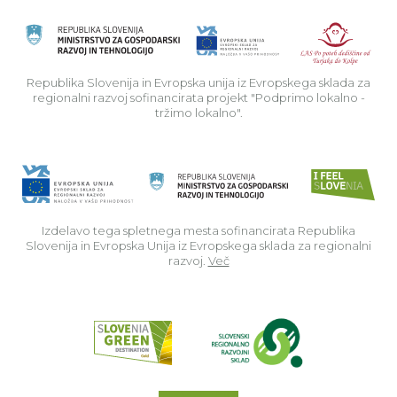
Rep
Republika Slovenija in Evropska unija iz Evropskega sklada za
regionalni razvoj sofinancirata projekt "Podprimo lokalno -
tržimo lokalno".
Izdelavo tega spletnega mesta sofinancirata Republika
Slovenija in Evropska Unija iz Evropskega sklada za regionalni
razvoj.
Več
Read about p