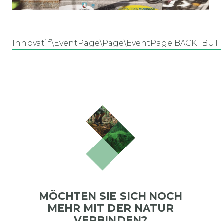
Innovatif\EventPage\Page\EventPage.BACK_BU
MÖCHTEN SIE SICH NOCH
MEHR MIT DER NATUR
VERBINDEN?