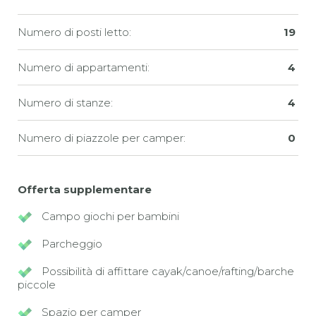
Numero di posti letto:
19
Numero di appartamenti:
4
Numero di stanze:
4
Numero di piazzole per camper:
0
Offerta supplementare
Campo giochi per bambini
Parcheggio
Possibilità di affittare cayak/canoe/rafting/barche
piccole
Spazio per camper