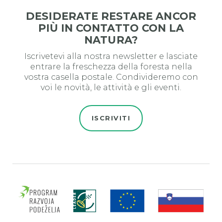
DESIDERATE RESTARE ANCOR
PIÙ IN CONTATTO CON LA
NATURA?
Iscrivetevi alla nostra newsletter e lasciate
entrare la freschezza della foresta nella
vostra casella postale. Condivideremo con
voi le novità, le attività e gli eventi.
ISCRIVITI
Evro