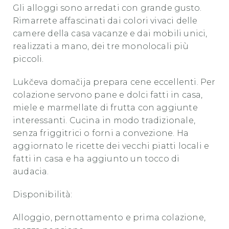
Gli alloggi sono arredati con grande gusto.
Rimarrete affascinati dai colori vivaci delle
camere della casa vacanze e dai mobili unici,
realizzati a mano, dei tre monolocali più
piccoli.
Luk
čeva domačija prepara cene eccellenti. Per
colazione servono pane e dolci fatti in casa,
miele e marmellate di frutta con aggiunte
interessanti. Cucina in modo tradizionale,
senza friggitrici o forni a convezione. Ha
aggiornato le ricette dei vecchi piatti locali e
fatti in casa e ha aggiunto un tocco di
audacia.
Disponibilità:
Alloggio, pernottamento e prima colazione,