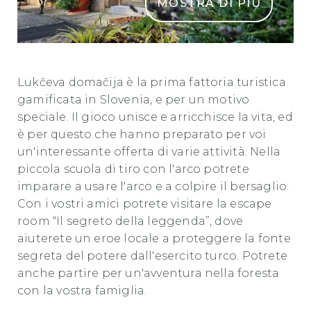
MOSTRA DI PIÙ
Lukčeva domačija 3
Luk
čeva domačija
è la prima fattoria turistica
gamificata in Slovenia, e per un motivo
speciale. Il gioco unisce e arricchisce la vita, ed
è per questo che hanno preparato per voi
un'interessante offerta di varie attività. Nella
piccola scuola di tiro con l'arco potrete
imparare a usare l'arco e a colpire il bersaglio.
Con i vostri amici potrete visitare la escape
room “Il segreto della leggenda”, dove
aiuterete un eroe locale a proteggere la fonte
segreta del potere dall'esercito turco. Potrete
anche partire per un'avventura nella foresta
con la vostra famiglia.