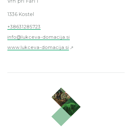
Vrh pri Fari 1
1336 Kostel
+38631285723
info@lukceva-domacija.si
www.lukceva-domacija.si