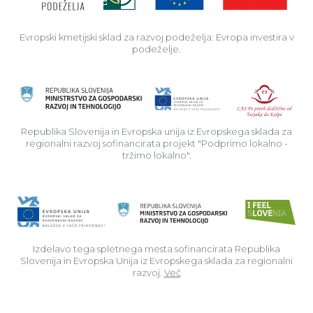
Evropski kmetijski sklad za razvoj podeželja: Evropa investira v
podeželje.
Rep
Republika Slovenija in Evropska unija iz Evropskega sklada za
regionalni razvoj sofinancirata projekt "Podprimo lokalno -
tržimo lokalno".
Izdelavo tega spletnega mesta sofinancirata Republika
Slovenija in Evropska Unija iz Evropskega sklada za regionalni
razvoj.
Več