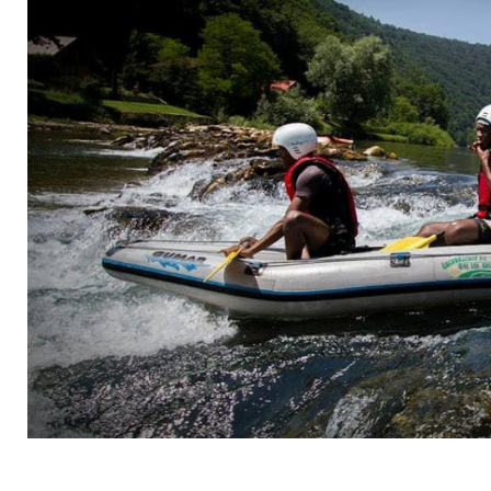
TINE CO. D.O.O.