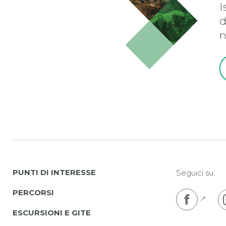
I
d
n
PUNTI DI INTERESSE
Seguici su:
PERCORSI
Pojdi
ESCURSIONI E GITE