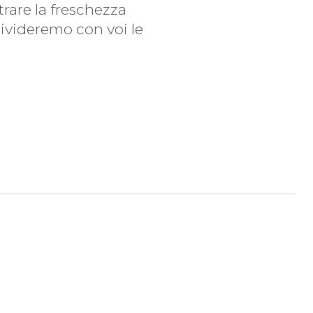
trare la freschezza
divideremo con voi le