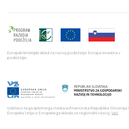
Evrop
Evropski kmetijski sklad za razvoj podeželja: Evropa investira v
podeželje.
Izdelavo tega spletnega mesta sofinancirata Republika Slovenija 
Evropska Unija iz Evropskega sklada za regionalni razvoj.
Več