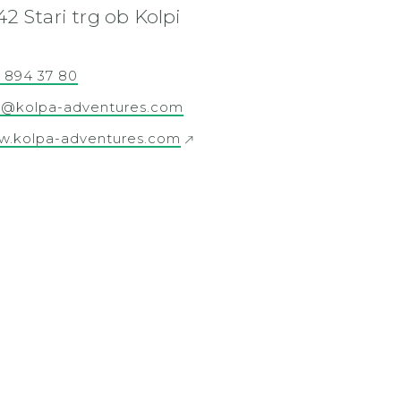
42 Stari trg ob Kolpi
) 894 37 80
o@kolpa-adventures.com
.kolpa-adventures.com