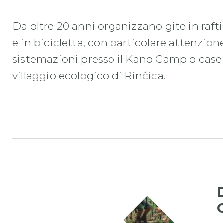
Da oltre 20 anni organizzano gite in raftin
e in bicicletta, con particolare attenzion
sistemazioni presso il Kano Camp o case
villaggio ecologico di Rinčica.