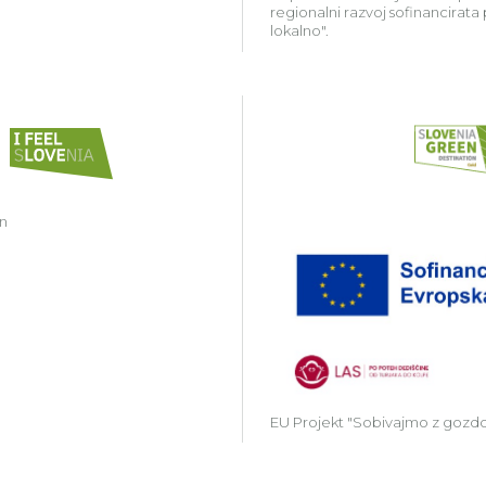
regionalni razvoj sofinancirata
lokalno".
in
EU Projekt "Sobivajmo z gozd