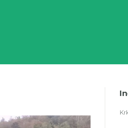
In
Kr