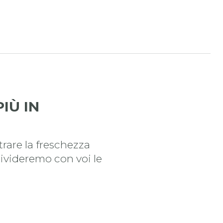
IÙ IN
trare la freschezza
divideremo con voi le