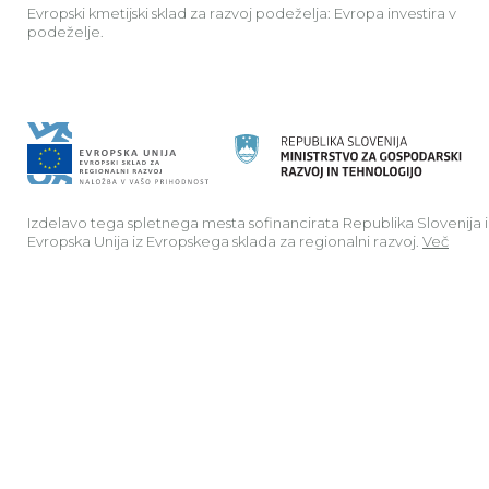
Evropski kmetijski sklad za razvoj podeželja: Evropa investira v
podeželje.
Izdelavo tega spletnega mesta sofinancirata Republika Slovenija 
Evropska Unija iz Evropskega sklada za regionalni razvoj.
Več