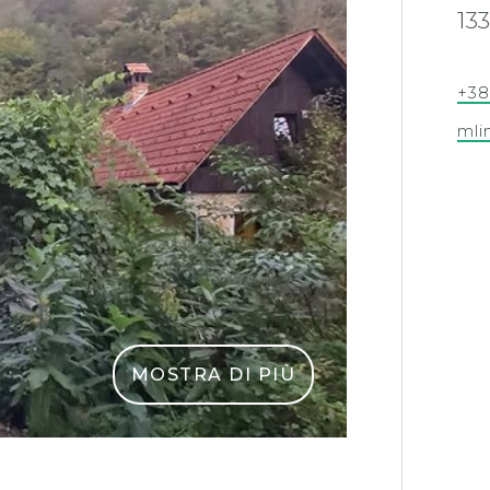
13
+3
mli
MOSTRA DI PIÙ