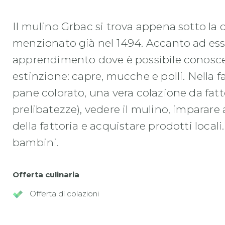
Il mulino Grbac si trova appena sotto la 
menzionato già nel 1494. Accanto ad essa
apprendimento dove è possibile conoscer
estinzione: capre, mucche e polli. Nella f
pane colorato, una vera colazione da fatto
prelibatezze), vedere il mulino, imparare
della fattoria e acquistare prodotti local
bambini.
Offerta culinaria
Offerta di colazioni