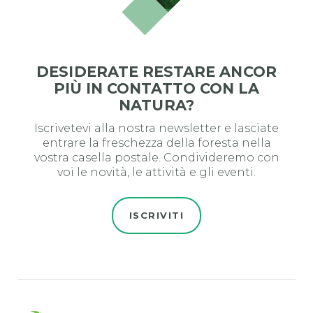
DESIDERATE RESTARE ANCOR
PIÙ IN CONTATTO CON LA
NATURA?
Iscrivetevi alla nostra newsletter e lasciate
entrare la freschezza della foresta nella
vostra casella postale. Condivideremo con
voi le novità, le attività e gli eventi.
ISCRIVITI
Evro