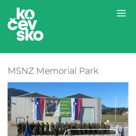
MSNZ Memorial Park