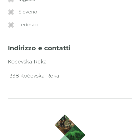
Sloveno
Tedesco
Indirizzo e contatti
Kočevska Reka
1338 Kočevska Reka