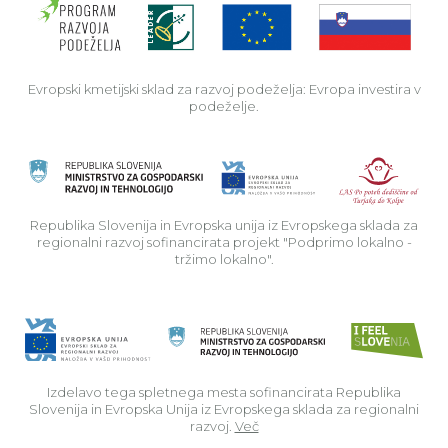
Evropski kmetijski sklad za razvoj podeželja: Evropa investira v
podeželje.
Rep
Republika Slovenija in Evropska unija iz Evropskega sklada za
regionalni razvoj sofinancirata projekt "Podprimo lokalno -
tržimo lokalno".
Izdelavo tega spletnega mesta sofinancirata Republika
Slovenija in Evropska Unija iz Evropskega sklada za regionalni
razvoj.
Več