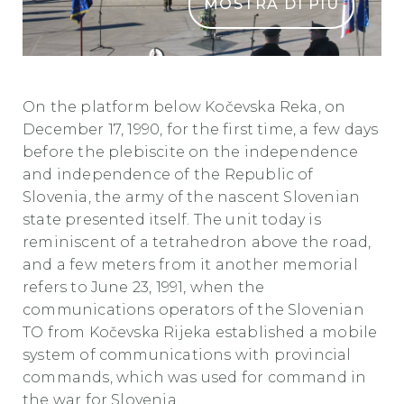
MOSTRA DI PIÙ
SPOMINSKI PARK MSNZ Kocevska Reka
On the platform below Kočevska Reka, on
December 17, 1990, for the first time, a few days
before the plebiscite on the independence
and independence of the Republic of
Slovenia, the army of the nascent Slovenian
state presented itself. The unit today is
reminiscent of a tetrahedron above the road,
and a few meters from it another memorial
refers to June 23, 1991, when the
communications operators of the Slovenian
TO from Kočevska Rijeka established a mobile
system of communications with provincial
commands, which was used for command in
the war for Slovenia.