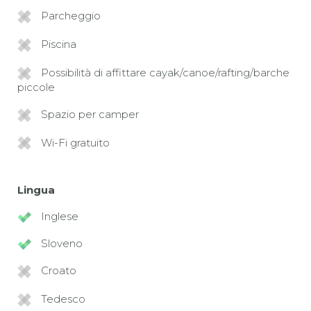
Parcheggio
Piscina
Possibilità di affittare cayak/canoe/rafting/barche
piccole
Spazio per camper
Wi-Fi gratuito
Lingua
Inglese
Sloveno
Croato
Tedesco