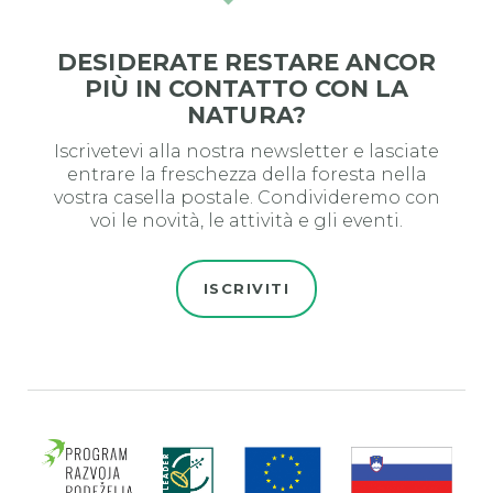
DESIDERATE RESTARE ANCOR
PIÙ IN CONTATTO CON LA
NATURA?
Iscrivetevi alla nostra newsletter e lasciate
entrare la freschezza della foresta nella
vostra casella postale. Condivideremo con
voi le novità, le attività e gli eventi.
ISCRIVITI
Evro