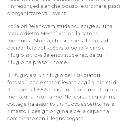
rinfreschi, ed è anche possibile ordinare pasti
o organizzare vari eventi.
Koča pri Jelenovem studencu sorge su una
radura dietro Mestni vrh nella catena
montuosa Stojna, che si erge sul lato sud-
occidentale del Kočevsko polje. Vicino al
rifugio si trova Jelenov studenec, da cui il
rifugio ha preso il nome.
Il rifugio era un rifugio per i lavoratori
forestali, che è stato rilevato dagli alpinisti di
Kočevje nel 1952 e trasformato in un rifugio di
montagna in un anno. Nel corso degli anni, il
cottage ha assunto un nuovo aspetto, ma è
rimasto il design originale della capanna
combinato con il legno segato.