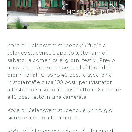
MOSTRA DI PIÙ
Koca Pri Jelenovem Studencu 1 min min
Koča pri Jelenovem studencu/Rifugio a
Jelenov studenec è aperto tutto l'anno il
sabato, la domenica ei giorni festivi. Previo
accordo, può essere aperto al di fuori dei
giorni feriali. Ci sono 40 posti a sedere nel
"ristorante" e circa 100 posti per i visitatori
all'esterno. Ci sono 40 posti letto in 6 camere
e 10 posti letto in una camerata.
Koča pri Jelenovem studencu è un rifugio
sicuro e adatto alle famiglie.
Koča pri Jelenovem studencu è rifornito di