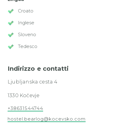
Croato
Inglese
Sloveno
Tedesco
Indirizzo e contatti
Ljubljanska cesta 4
1330 Kočevje
+38631544744
hostel.bearlog@kocevsko.com