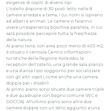
esigenze di ospiti di diversi tipi.
L'ostello dispone di 30 posti letto nelle 8
camere arredate a tema, i cui nomi si ispirano
ad alberi e animali. Le camere vi faranno
vivere un'esperienza boschiva parallela, in cui
sarà possibile percepire tutta la freschezza
della natura.
Al piano terra, con area poco meno di 400 m2,
è situato il centrale Centro informazioni
turistiche della Regione Kočevsko, la
reception dell'ostello, una grande sala pranzo
e una stanza tipo soggiorno per socializzare
con gli altri ospiti, come anche una camera
doppia per i disabili.
Al primo piano sono situate due camere triple
e due quadruple con bagno comune (WC e
DOCCIA). All'ultimo piano sono altre due
camere doppie con un letto aggiunto e una