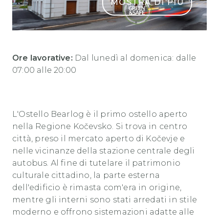
MOSTRA DI PIÙ
HostelBearlog JostGantar Travelife GS
Ore lavorative:
Dal lunedì al
domenica
: dalle
07:00 alle 20:00
L'Ostello Bearlog è il primo ostello aperto
nella Regione Kočevsko. Si trova in centro
città, preso il mercato aperto di Kočevje e
nelle vicinanze della stazione centrale degli
autobus. Al fine di tutelare il patrimonio
culturale cittadino, la parte esterna
dell'edificio è rimasta com'era in origine,
mentre gli interni sono stati arredati in stile
moderno e offrono sistemazioni adatte alle