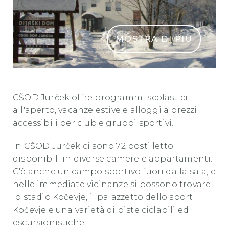
MOSTRA DI PIÙ
CSODJurcek Kocevje 2
CŠOD Jurček offre programmi scolastici
all'aperto, vacanze estive e alloggi a prezzi
accessibili per club e gruppi sportivi.
In CŠOD Jurček ci sono 72 posti letto
disponibili in diverse camere e appartamenti.
C'è anche un campo sportivo fuori dalla sala, e
nelle immediate vicinanze si possono trovare
lo stadio Kočevje, il palazzetto dello sport
Kočevje e una varietà di piste ciclabili ed
escursionistiche.