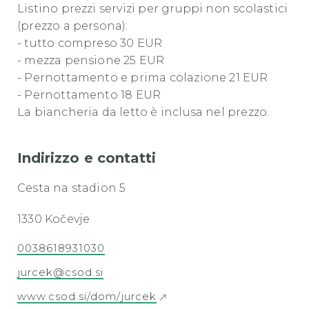
Listino prezzi servizi per gruppi non scolastici
(prezzo a persona):
- tutto compreso 30 EUR
- mezza pensione 25 EUR
- Pernottamento e prima colazione 21 EUR
- Pernottamento 18 EUR
La biancheria da letto è inclusa nel prezzo.
Indirizzo e contatti
Cesta na stadion 5
1330 Kočevje
0038618931030
jurcek@csod.si
www.csod.si/dom/jurcek