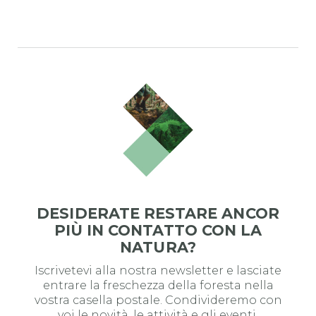
DESIDERATE RESTARE ANCOR
PIÙ IN CONTATTO CON LA
NATURA?
Iscrivetevi alla nostra newsletter e lasciate
entrare la freschezza della foresta nella
vostra casella postale. Condivideremo con
voi le novità, le attività e gli eventi.