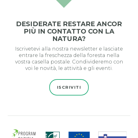
DESIDERATE RESTARE ANCOR
PIÙ IN CONTATTO CON LA
NATURA?
Iscrivetevi alla nostra newsletter e lasciate
entrare la freschezza della foresta nella
vostra casella postale. Condivideremo con
voi le novità, le attività e gli eventi.
ISCRIVITI
Evro