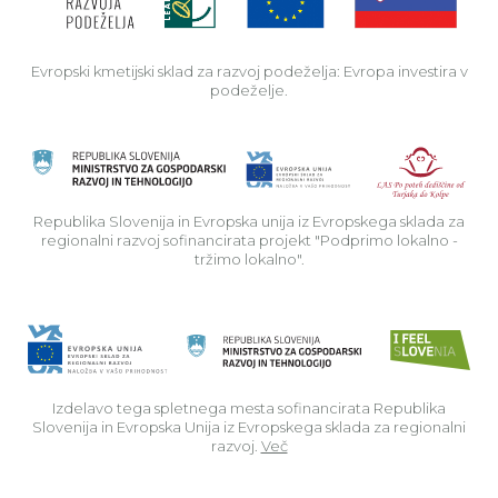
Evropski kmetijski sklad za razvoj podeželja: Evropa investira v
podeželje.
Rep
Republika Slovenija in Evropska unija iz Evropskega sklada za
regionalni razvoj sofinancirata projekt "Podprimo lokalno -
tržimo lokalno".
Izdelavo tega spletnega mesta sofinancirata Republika
Slovenija in Evropska Unija iz Evropskega sklada za regionalni
razvoj.
Več