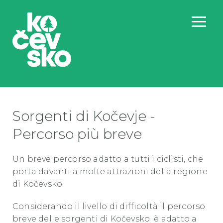
Sorgenti di Kočevje -
Percorso più breve
Un breve percorso adatto a tutti i ciclisti, che
porta davanti a molte attrazioni della regione
di Kočevsko.
Considerando il livello di difficoltà il percorso
breve delle sorgenti di Kočevsko è adatto a