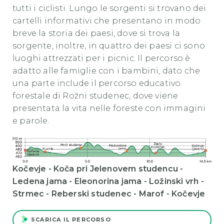
tutti i ciclisti. Lungo le sorgenti si trovano dei
cartelli informativi che presentano in modo
breve la storia dei paesi, dove si trova la
sorgente, inoltre, in quattro dei paesi ci sono
luoghi attrezzati per i picnic. Il percorso è
adatto alle famiglie con i bambini, dato che
una parte include il percorso educativo
forestale di Rožni studenec, dove viene
presentata la vita nelle foreste con immagini
e parole.
Kočevje - Koča pri Jelenovem studencu -
Ledena jama - Eleonorina jama - Ložinski vrh -
Strmec - Reberski studenec - Marof - Kočevje
SCARICA IL PERCORSO