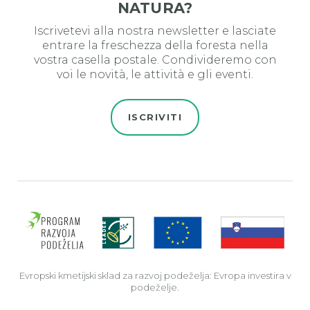
NATURA?
Iscrivetevi alla nostra newsletter e lasciate
entrare la freschezza della foresta nella
vostra casella postale. Condivideremo con
voi le novità, le attività e gli eventi.
ISCRIVITI
Evro
Evropski kmetijski sklad za razvoj podeželja: Evropa investira v
podeželje.