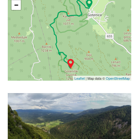
−
Leaflet
| Map data ©
OpenStreetMap