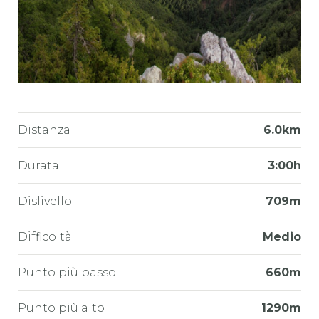
Distanza
6.0km
Durata
3:00h
Dislivello
709m
Difficoltà
Medio
Punto più basso
660m
Punto più alto
1290m