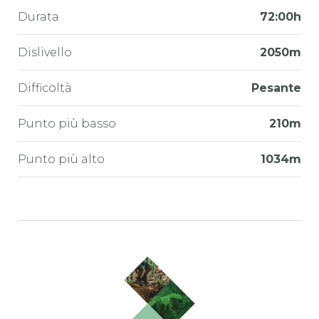
Durata
72:00h
Dislivello
2050m
Difficoltà
Pesante
Punto più basso
210m
Punto più alto
1034m