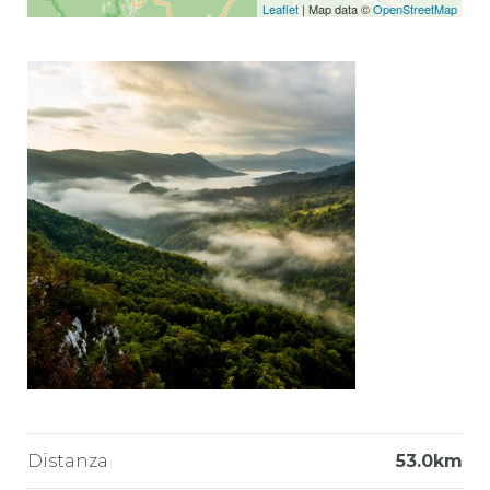
Leaflet
| Map data ©
OpenStreetMap
Distanza
53.0km