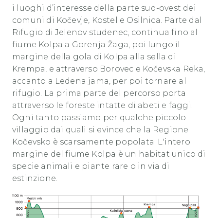
i luoghi d’interesse della parte sud-ovest dei
comuni di Kočevje, Kostel e Osilnica. Parte dal
Rifugio di Jelenov studenec, continua fino al
fiume Kolpa a Gorenja Žaga, poi lungo il
margine della gola di Kolpa alla sella di
Krempa, e attraverso Borovec e Kočevska Reka,
accanto a Ledena jama, per poi tornare al
rifugio. La prima parte del percorso porta
attraverso le foreste intatte di abeti e faggi.
Ogni tanto passiamo per qualche piccolo
villaggio dai quali si evince che la Regione
Kočevsko è scarsamente popolata. L'intero
margine del fiume Kolpa è un habitat unico di
specie animali e piante rare o in via di
estinzione.