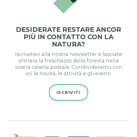
DESIDERATE RESTARE ANCOR
PIÙ IN CONTATTO CON LA
NATURA?
Iscrivetevi alla nostra newsletter e lasciate
entrare la freschezza della foresta nella
vostra casella postale. Condivideremo con
voi le novità, le attività e gli eventi.
ISCRIVITI
Evro