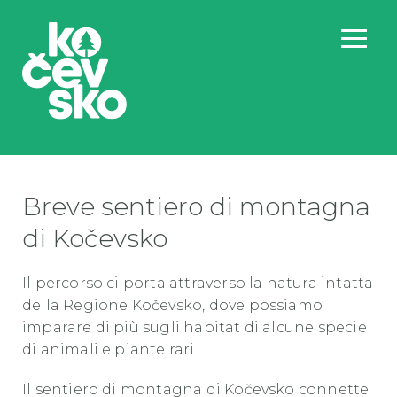
Breve sentiero di montagna
di Kočevsko
Il percorso ci porta attraverso la natura intatta
della Regione Kočevsko, dove possiamo
imparare di più sugli habitat di alcune specie
di animali e piante rari.
Il sentiero di montagna di Kočevsko connette