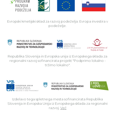
Evropski kmetijski sklad za razvoj podeželja: Evropa investira v
podeželje.
Rep
Republika Slovenija in Evropska unija iz Evropskega sklada za
regionalni razvoj sofinancirata projekt "Podprimo lokalno -
tržimo lokalno".
Izdelavo tega spletnega mesta sofinancirata Republika
Slovenija in Evropska Unija iz Evropskega sklada za regionalni
razvoj.
Več