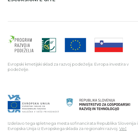
Evrop
Evropski kmetijski sklad za razvoj podeželja: Evropa investira v
podeželje.
Izdelavo tega spletnega mesta sofinancirata Republika Slovenija 
Evropska Unija iz Evropskega sklada za regionalni razvoj.
Več