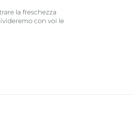
trare la freschezza
divideremo con voi le