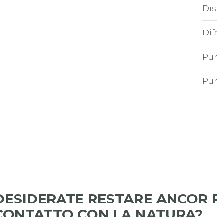
Dis
Dif
Pun
Pun
DESIDERATE RESTARE ANCOR P
CONTATTO CON LA NATURA?