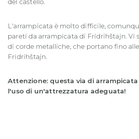
del castello.
L'arrampicata è molto difficile, comunque
pareti da arrampicata di Fridrihštajn. Vi 
di corde metalliche, che portano fino alle
Fridrihštajn.
Attenzione: questa via di arrampicata
l'uso di un'attrezzatura adeguata!