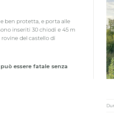
 ben protetta, e porta alle
sono inseriti 30 chiodi e 45 m
 rovine del castello di
 può essere fatale senza
Dur