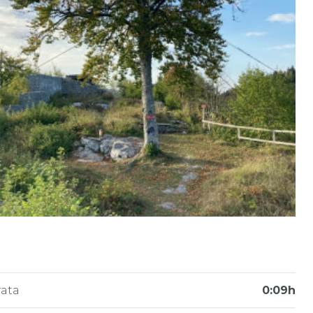
ata
0:09h